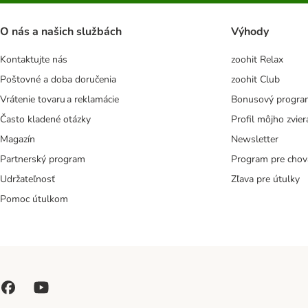
O nás a našich službách
Výhody
Kontaktujte nás
zoohit Relax
Poštovné a doba doručenia
zoohit Club
Vrátenie tovaru a reklamácie
Bonusový progra
Často kladené otázky
Profil môjho zvier
Magazín
Newsletter
Partnerský program
Program pre chov
Udržateľnosť
Zľava pre útulky
Pomoc útulkom