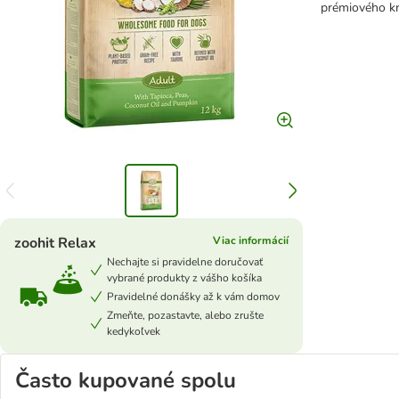
prémiového kr
zoohit Relax
Viac informácií
Nechajte si pravidelne doručovať
vybrané produkty z vášho košíka
Pravidelné donášky až k vám domov
Zmeňte, pozastavte, alebo zrušte
kedykoľvek
Často kupované spolu