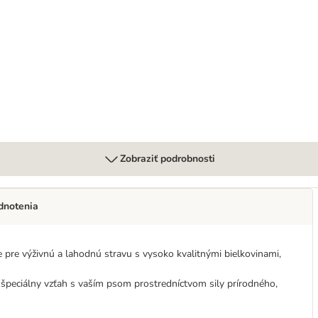
Zobraziť podrobnosti
dnotenia
e pre výživnú a lahodnú stravu s vysoko kvalitnými bielkovinami,
špeciálny vzťah s vaším psom prostredníctvom sily prírodného, ​​