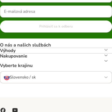
Prihlásiť sa k odberu
O nás a našich službách
Výhody
Nakupovanie
Vyberte krajinu
Slovensko / sk