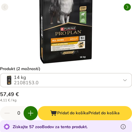
Produkt (2 možností)
14 kg
2108153.0
57,49 €
4,11 € / kg
Pridať do košíka
Pridať do košíka
Získajte 57 zooBodov za tento produkt.