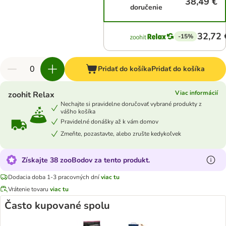
38,49 €
doručenie
32,72 
-15%
Pridať do košíka
Pridať do košíka
Viac informácií
zoohit Relax
Nechajte si pravidelne doručovať vybrané produkty z
vášho košíka
Pravidelné donášky až k vám domov
Zmeňte, pozastavte, alebo zrušte kedykoľvek
Získajte 38 zooBodov za tento produkt.
Dodacia doba 1-3 pracovných dní
viac tu
Vrátenie tovaru
viac tu
Často kupované spolu