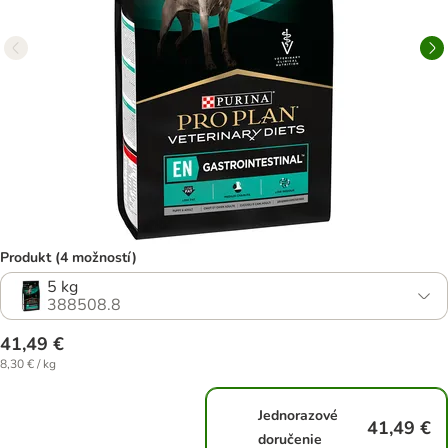
Produkt (4 možností)
5 kg
388508.8
41,49 €
8,30 € / kg
Jednorazové
41,49 €
doručenie