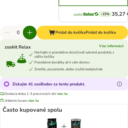
35,27 
-15%
Pridať do košíka
Pridať do košíka
Viac informácií
zoohit Relax
Nechajte si pravidelne doručovať vybrané produkty z
vášho košíka
Pravidelné donášky až k vám domov
Zmeňte, pozastavte, alebo zrušte kedykoľvek
Získajte 41 zooBodov za tento produkt.
Dodacia doba 1-3 pracovných dní
viac tu
Vrátenie tovaru
viac tu
Často kupované spolu