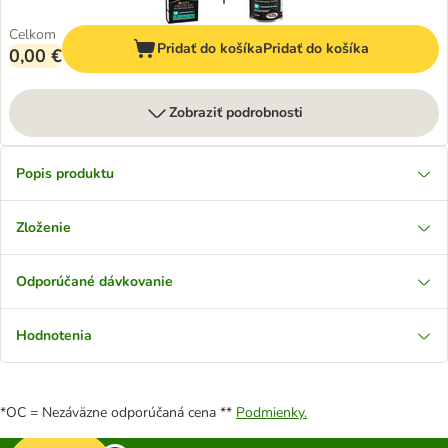
Celkom
Pridať do košíka
Pridať do košíka
0,00 €
Zobraziť podrobnosti
Popis produktu
Zloženie
Odporúčané dávkovanie
Hodnotenia
*OC = Nezáväzne odporúčaná cena **
Podmienky.