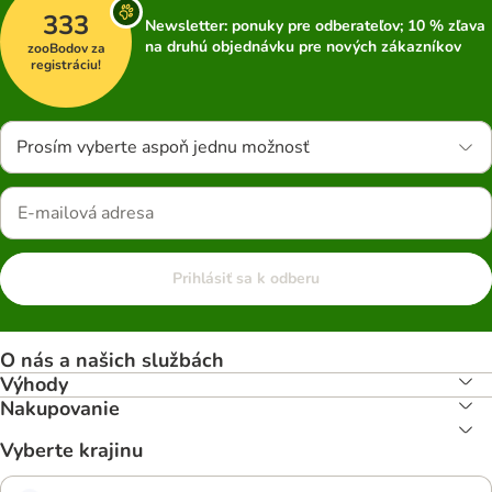
333
Newsletter: ponuky pre odberateľov; 10 % zľava
na druhú objednávku pre nových zákazníkov
zooBodov za
registráciu!
Prosím vyberte aspoň jednu možnosť
Prihlásiť sa k odberu
O nás a našich službách
Výhody
Nakupovanie
Vyberte krajinu