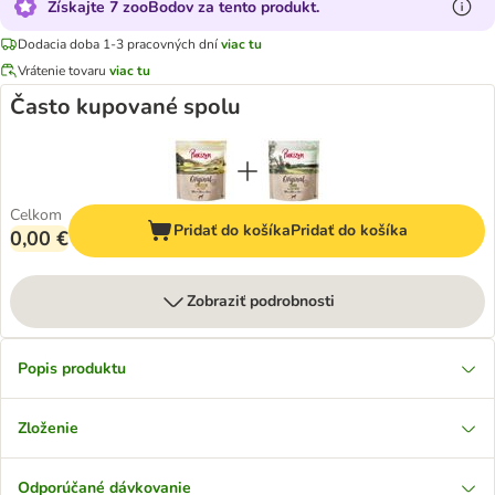
Získajte 7 zooBodov za tento produkt.
Dodacia doba 1-3 pracovných dní
viac tu
Vrátenie tovaru
viac tu
Často kupované spolu
Celkom
Pridať do košíka
Pridať do košíka
0,00 €
Zobraziť podrobnosti
Popis produktu
Zloženie
Odporúčané dávkovanie