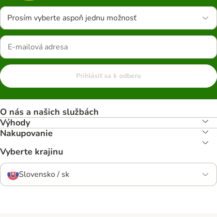
Prosím vyberte aspoň jednu možnosť
Prihlásiť sa k odberu
O nás a našich službách
Výhody
Nakupovanie
Vyberte krajinu
Slovensko / sk