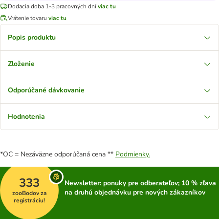
Dodacia doba 1-3 pracovných dní
viac tu
Vrátenie tovaru
viac tu
Popis produktu
Zloženie
Odporúčané dávkovanie
Hodnotenia
*OC = Nezáväzne odporúčaná cena **
Podmienky.
333
Newsletter: ponuky pre odberateľov; 10 % zľava
na druhú objednávku pre nových zákazníkov
zooBodov za
registráciu!