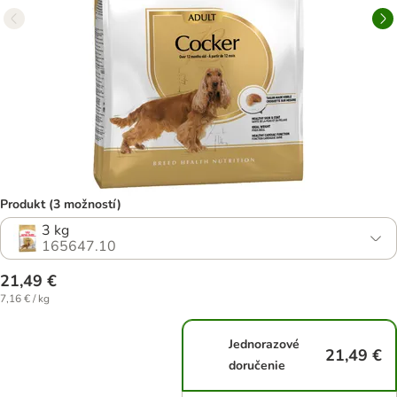
Produkt (3 možností)
3 kg
165647.10
21,49 €
7,16 € / kg
Jednorazové
21,49 €
doručenie