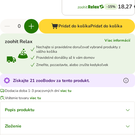
18,27 
-15%
Pridať do košíka
Pridať do košíka
Viac informácií
zoohit Relax
Nechajte si pravidelne doručovať vybrané produkty z
vášho košíka
Pravidelné donášky až k vám domov
Zmeňte, pozastavte, alebo zrušte kedykoľvek
Získajte 21 zooBodov za tento produkt.
Dodacia doba 1-3 pracovných dní
viac tu
Vrátenie tovaru
viac tu
Popis produktu
Zloženie