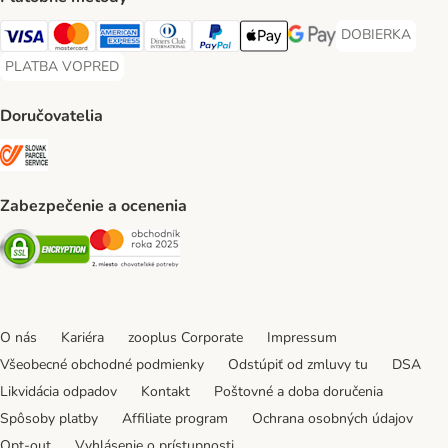
DOBIERKA
DOBIERKA Paym
Visa Payment Method
Mastercard Payment Method
American Express Payment Method
Diners Club Payment Method
PayPal Payment Method
Apple Pay Payment Method
Google Pay Payment Me
PLATBA VOPRED
PLATBA VOPRED Payment Method
Doručovatelia
SLOVAK PARCEL SERVICE Shipping Method
Zabezpečenie a ocenenia
Security
Security
O nás
Kariéra
zooplus Corporate
Impressum
Všeobecné obchodné podmienky
Odstúpiť od zmluvy tu
DSA
Likvidácia odpadov
Kontakt
Poštovné a doba doručenia
Spôsoby platby
Affiliate program
Ochrana osobných údajov
Opt-out
Vyhlásenie o prístupnosti