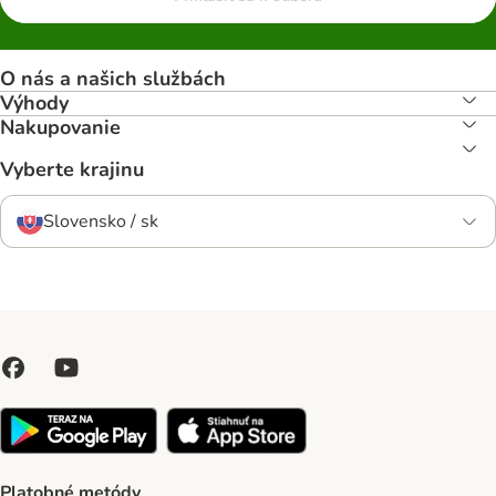
O nás a našich službách
Výhody
Nakupovanie
Vyberte krajinu
Slovensko / sk
Platobné metódy