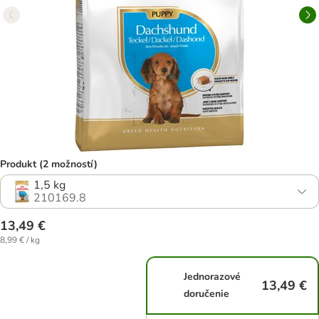
Produkt (2 možností)
1,5 kg
210169.8
13,49 €
8,99 € / kg
Jednorazové
13,49 €
doručenie