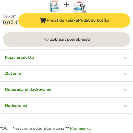
Celkom
Pridať do košíka
Pridať do košíka
0,00 €
Zobraziť podrobnosti
Popis produktu
Zloženie
Odporúčané dávkovanie
Hodnotenia
*OC = Nezáväzne odporúčaná cena **
Podmienky.