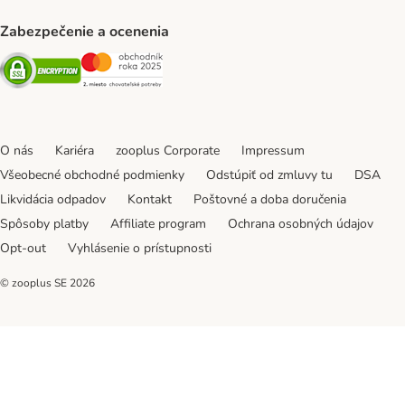
Zabezpečenie a ocenenia
Security
Security
O nás
Kariéra
zooplus Corporate
Impressum
Všeobecné obchodné podmienky
Odstúpiť od zmluvy tu
DSA
Likvidácia odpadov
Kontakt
Poštovné a doba doručenia
Spôsoby platby
Affiliate program
Ochrana osobných údajov
Opt-out
Vyhlásenie o prístupnosti
© zooplus SE
2026