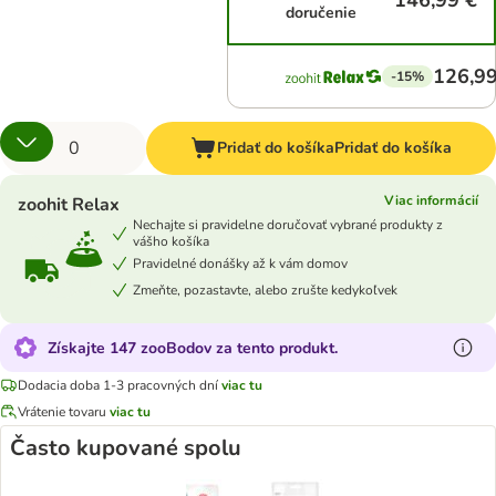
146,99 €
doručenie
126,99
-15%
Pridať do košíka
Pridať do košíka
Viac informácií
zoohit Relax
Nechajte si pravidelne doručovať vybrané produkty z
vášho košíka
Pravidelné donášky až k vám domov
Zmeňte, pozastavte, alebo zrušte kedykoľvek
Získajte 147 zooBodov za tento produkt.
Dodacia doba 1-3 pracovných dní
viac tu
Vrátenie tovaru
viac tu
Často kupované spolu