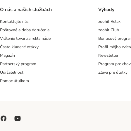
O nás a našich službách
Výhody
Kontaktujte nás
zoohit Relax
Poštovné a doba doručenia
zoohit Club
Vrátenie tovaru a reklamácie
Bonusový progra
Často kladené otázky
Profil môjho zvier
Magazín
Newsletter
Partnerský program
Program pre chov
Udržateľnosť
Zľava pre útulky
Pomoc útulkom