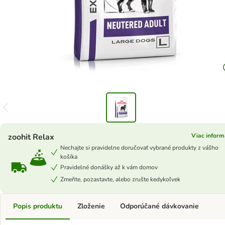
zoohit Relax
Viac inform
Nechajte si pravidelne doručovať vybrané produkty z vášho
košíka
Pravidelné donášky až k vám domov
Zmeňte, pozastavte, alebo zrušte kedykoľvek
Popis produktu
Zloženie
Odporúčané dávkovanie