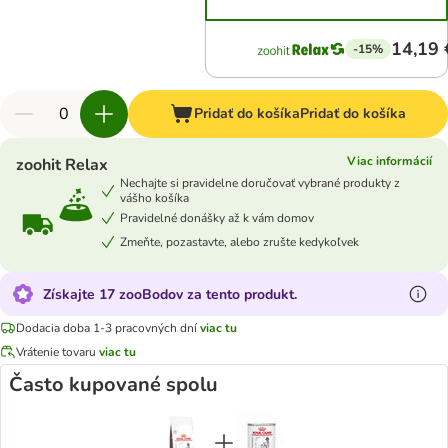
14,19 
-15%
Pridať do košíka
Pridať do košíka
Viac informácií
zoohit Relax
Nechajte si pravidelne doručovať vybrané produkty z
vášho košíka
Pravidelné donášky až k vám domov
Zmeňte, pozastavte, alebo zrušte kedykoľvek
Získajte 17 zooBodov za tento produkt.
Dodacia doba 1-3 pracovných dní
viac tu
Vrátenie tovaru
viac tu
Často kupované spolu