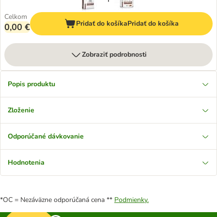
Celkom
Pridať do košíka
Pridať do košíka
0,00 €
Zobraziť podrobnosti
Popis produktu
Zloženie
Odporúčané dávkovanie
Hodnotenia
*OC = Nezáväzne odporúčaná cena **
Podmienky.