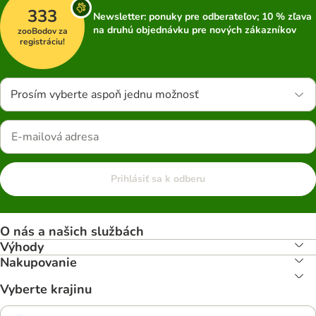
333
Newsletter: ponuky pre odberateľov; 10 % zľava
na druhú objednávku pre nových zákazníkov
zooBodov za
registráciu!
Prosím vyberte aspoň jednu možnosť
Prihlásiť sa k odberu
O nás a našich službách
Výhody
Nakupovanie
Vyberte krajinu