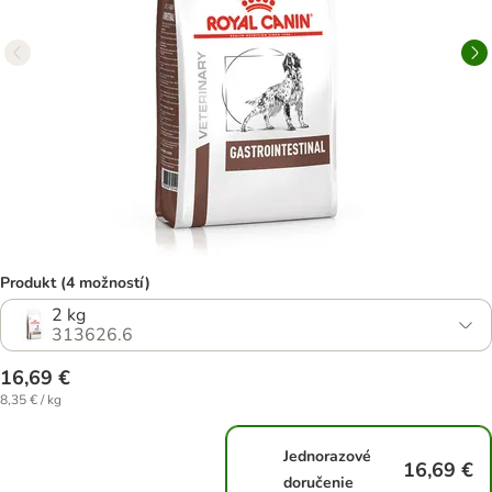
Produkt (4 možností)
2 kg
313626.6
16,69 €
8,35 € / kg
Jednorazové
16,69 €
doručenie