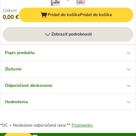
Celkom
Pridať do košíka
Pridať do košíka
0,00 €
Zobraziť podrobnosti
Popis produktu
Zloženie
Odporúčané dávkovanie
Hodnotenia
*OC = Nezáväzne odporúčaná cena **
Podmienky.