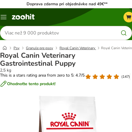
Doprava zdarma pri objednávke nad 49€**
Kategórie
Hľadať
produkty
Psy
Granule pre psov
Royal Canin Veterinary
Royal Canin Veterin
Royal Canin Veterinary
Gastrointestinal Puppy
2,5 kg
This is a stars rating area from zero to 5: 4.7/5
(
147
)
Ohodnoťte tento produkt!