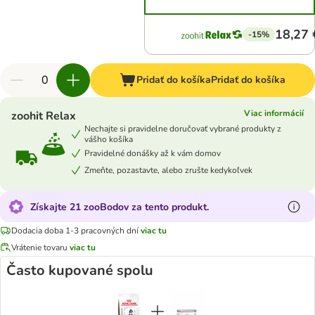
18,27 
-15%
Pridať do košíka
Pridať do košíka
Viac informácií
zoohit Relax
Nechajte si pravidelne doručovať vybrané produkty z
vášho košíka
Pravidelné donášky až k vám domov
Zmeňte, pozastavte, alebo zrušte kedykoľvek
Získajte 21 zooBodov za tento produkt.
Dodacia doba 1-3 pracovných dní
viac tu
Vrátenie tovaru
viac tu
Často kupované spolu