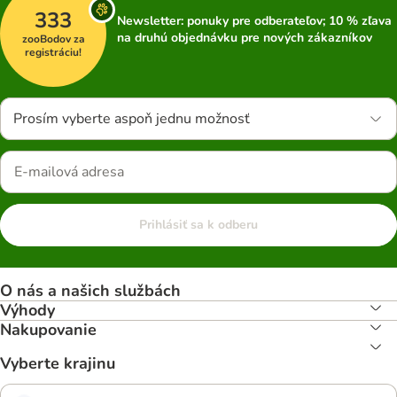
333
Newsletter: ponuky pre odberateľov; 10 % zľava
na druhú objednávku pre nových zákazníkov
zooBodov za
registráciu!
Prosím vyberte aspoň jednu možnosť
Prihlásiť sa k odberu
O nás a našich službách
Výhody
Nakupovanie
Vyberte krajinu