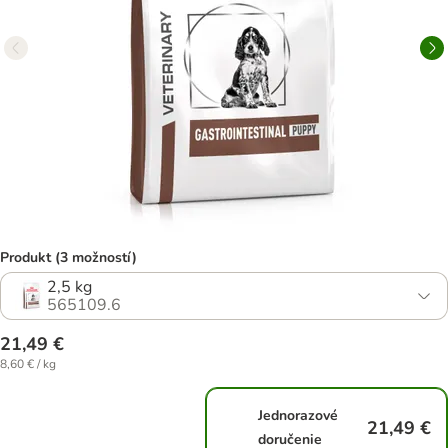
Produkt (3 možností)
2,5 kg
565109.6
21,49 €
8,60 € / kg
Jednorazové
21,49 €
doručenie