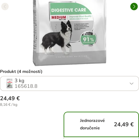
Produkt (4 možností)
3 kg
165618.8
24,49 €
8,16 € / kg
Jednorazové
24,49 €
doručenie