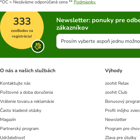
*OC = Nezáväzne odporúčaná cena **
Podmienky.
333
Newsletter: ponuky pre odbe
zákazníkov
zooBodov za
registráciu!
Prosím vyberte aspoň jednu možno
O nás a našich službách
Výhody
Kontaktujte nás
zoohit Relax
Poštovné a doba doručenia
zoohit Club
Vrátenie tovaru a reklamácie
Bonusový progra
Často kladené otázky
Profil môjho zvier
Magazín
Newsletter
Partnerský program
Program pre chov
Udržateľnosť
Zľava pre útulky