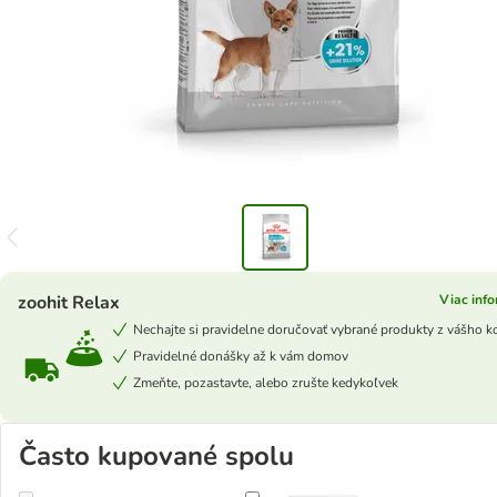
zoohit Relax
Viac info
Nechajte si pravidelne doručovať vybrané produkty z vášho k
Pravidelné donášky až k vám domov
Zmeňte, pozastavte, alebo zrušte kedykoľvek
Často kupované spolu