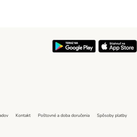
y
padov
Kontakt
Poštovné a doba doručenia
Spôsoby platby