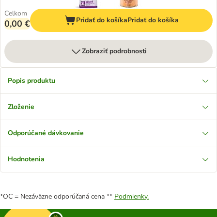
Celkom
Pridať do košíka
Pridať do košíka
0,00 €
Zobraziť podrobnosti
Popis produktu
Zloženie
Odporúčané dávkovanie
Hodnotenia
*OC = Nezáväzne odporúčaná cena **
Podmienky.