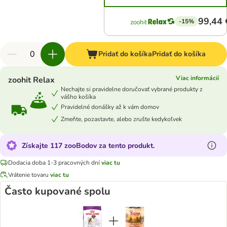
99,44 
-15%
Pridať do košíka
Pridať do košíka
Viac informácií
zoohit Relax
Nechajte si pravidelne doručovať vybrané produkty z
vášho košíka
Pravidelné donášky až k vám domov
Zmeňte, pozastavte, alebo zrušte kedykoľvek
Získajte 117 zooBodov za tento produkt.
Dodacia doba 1-3 pracovných dní
viac tu
Vrátenie tovaru
viac tu
Často kupované spolu