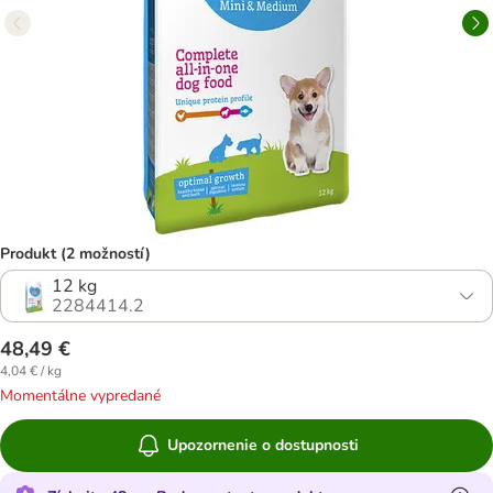
Produkt (2 možností)
12 kg
2284414.2
48,49 €
4,04 € / kg
Momentálne vypredané
Upozornenie o dostupnosti