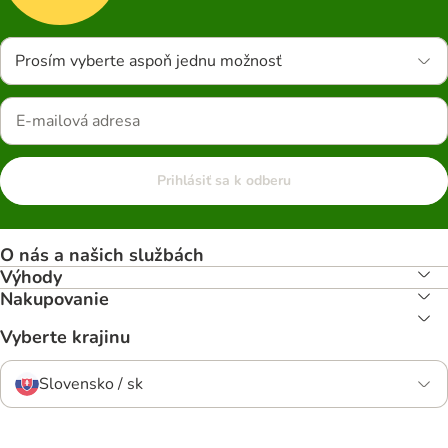
Prosím vyberte aspoň jednu možnosť
Prihlásiť sa k odberu
O nás a našich službách
Výhody
Nakupovanie
Vyberte krajinu
Slovensko / sk