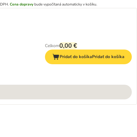
e DPH
.
Cena dopravy
bude vypočítaná automaticky v košíku.
0,00 €
Celkom
Pridať do košíka
Pridať do košíka