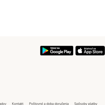
y
padov
Kontakt
Poštovné a doba doručenia
Spôsoby platby