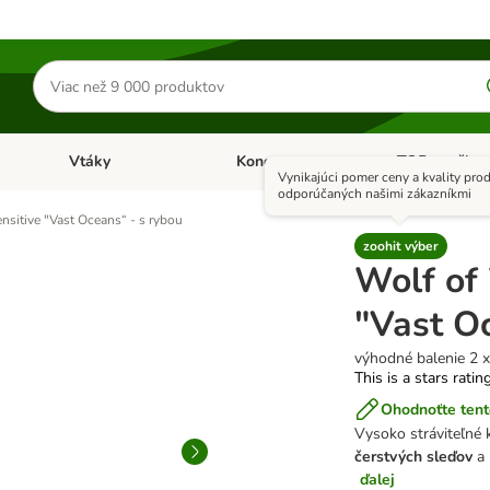
Hľadať
produkty
Vtáky
Kone
TOP značky
Otvoriť menu: Malé zvieratá
Otvoriť menu: Vtáky
Otvoriť menu: 
Vynikajúci pomer ceny a kvality pro
odporúčaných našimi zákazníkmi
nsitive "Vast Oceans“ - s rybou
zoohit výber
Wolf of
"Vast O
výhodné balenie 2 
This is a stars ratin
Ohodnoťte tent
Vysoko stráviteľné
čerstvých sleďov
a 
ďalej