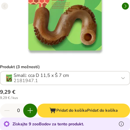
Produkt (3 možností)
Small: cca D 11,5 x Š 7 cm
2181947.1
9,29 €
9,29 € / kus
Pridať do košíka
Pridať do košíka
Získajte 9 zooBodov za tento produkt.