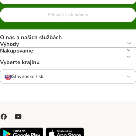
Prihlásiť sa k odberu
O nás a našich službách
Výhody
Nakupovanie
Vyberte krajinu
Slovensko / sk