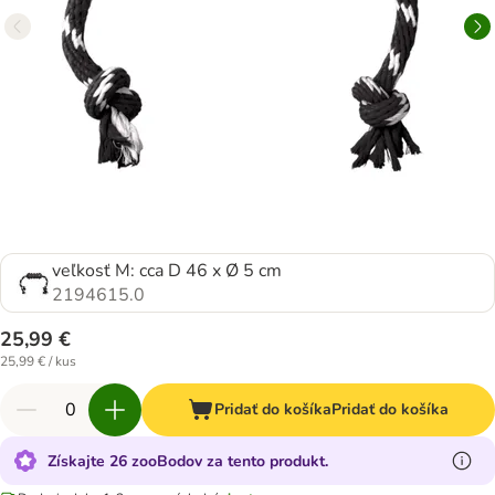
veľkosť M: cca D 46 x Ø 5 cm
2194615.0
25,99 €
25,99 € / kus
Pridať do košíka
Pridať do košíka
Získajte 26 zooBodov za tento produkt.