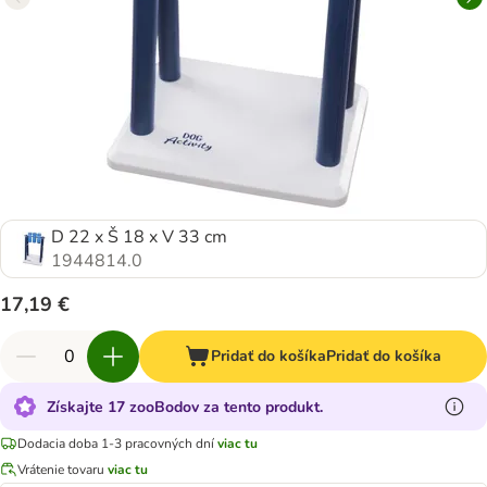
D 22 x Š 18 x V 33 cm
1944814.0
17,19 €
Pridať do košíka
Pridať do košíka
Získajte 17 zooBodov za tento produkt.
Dodacia doba 1-3 pracovných dní
viac tu
Vrátenie tovaru
viac tu