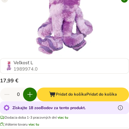
Veľkosť L
1989974.0
17,99 €
Pridať do košíka
Pridať do košíka
Získajte 18 zooBodov za tento produkt.
Dodacia doba 1-3 pracovných dní
viac tu
Vrátenie tovaru
viac tu