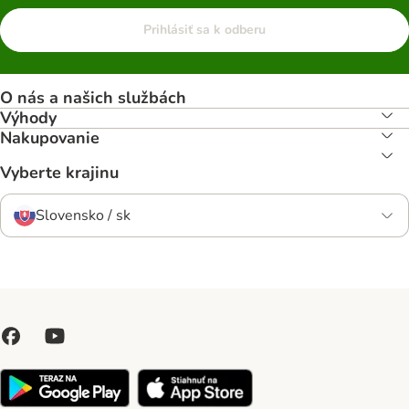
Prihlásiť sa k odberu
O nás a našich službách
Výhody
Nakupovanie
Vyberte krajinu
Slovensko / sk