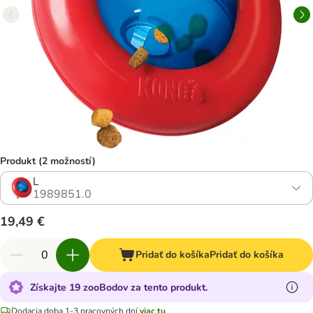
Produkt (2 možností)
L
1989851.0
19,49 €
Pridať do košíka
Pridať do košíka
Získajte 19 zooBodov za tento produkt.
Dodacia doba 1-3 pracovných dní
viac tu