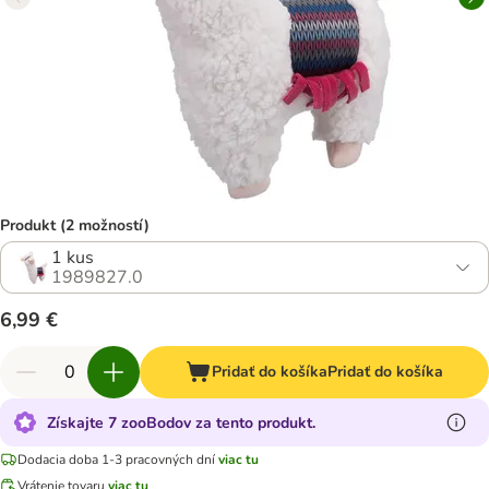
Produkt (2 možností)
1 kus
1989827.0
6,99 €
Pridať do košíka
Pridať do košíka
Získajte 7 zooBodov za tento produkt.
Dodacia doba 1-3 pracovných dní
viac tu
Vrátenie tovaru
viac tu