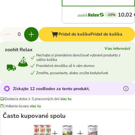
10,02 
-15%
Pridať do košíka
Pridať do košíka
Viac informácií
zoohit Relax
Nechajte si pravidelne doručovať vybrané produkty z
vášho košíka
Pravidelné donášky až k vám domov
Zmeňte, pozastavte, alebo zrušte kedykoľvek
Získajte 12 zooBodov za tento produkt.
Dodacia doba 1-3 pracovných dní
viac tu
Vrátenie tovaru
viac tu
Často kupované spolu