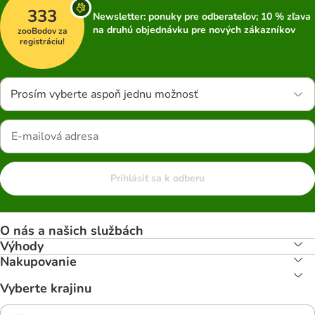
333
Newsletter: ponuky pre odberateľov; 10 % zľava
na druhú objednávku pre nových zákazníkov
zooBodov za
registráciu!
Prosím vyberte aspoň jednu možnosť
Prihlásiť sa k odberu
O nás a našich službách
Výhody
Nakupovanie
Vyberte krajinu