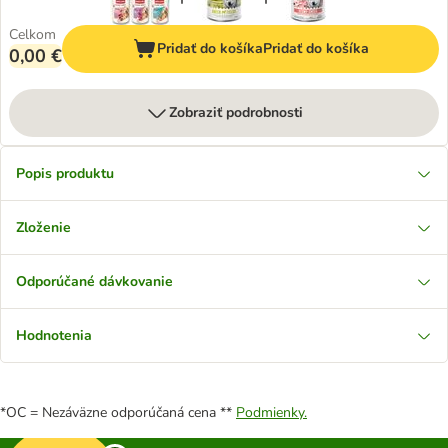
Celkom
Pridať do košíka
Pridať do košíka
0,00 €
Zobraziť podrobnosti
Popis produktu
Zloženie
Odporúčané dávkovanie
Hodnotenia
*OC = Nezáväzne odporúčaná cena **
Podmienky.