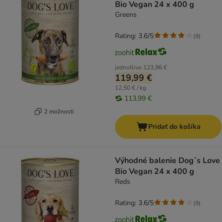
Bio Vegan 24 x 400 g
Greens
Rating: 3.6/5
(
9
)
jednotlivo
123,96 €
119,99 €
12,50 € / kg
113,99 €
2 možností
Pridať do košíka
Výhodné balenie Dog´s Love
Bio Vegan 24 x 400 g
Reds
Rating: 3.6/5
(
9
)