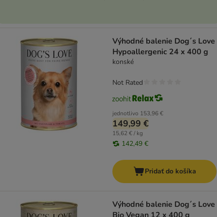
Výhodné balenie Dog´s Love
Hypoallergenic 24 x 400 g
konské
Not Rated
jednotlivo
153,96 €
149,99 €
15,62 € / kg
142,49 €
Pridať do košíka
Výhodné balenie Dog´s Love
Bio Vegan 12 x 400 g