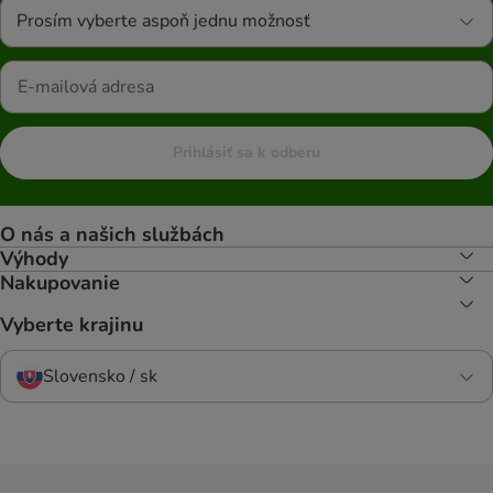
Prosím vyberte aspoň jednu možnosť
Prihlásiť sa k odberu
O nás a našich službách
Výhody
Nakupovanie
Vyberte krajinu
Slovensko / sk