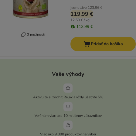
jednotlivo
123,96 €
119,99 €
12,50 € / kg
113,99 €
2 možností
Pridať do košíka
Vaše výhody
Aktivujte si zoohit Relax a vždy ušetrite 5%
Verí nám viac ako 10 miliónov zákazníkov
Viac ako 9 000 produktov na výber