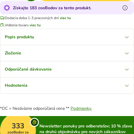
Získajte 183 zooBodov za tento produkt.
Dodacia doba 1-3 pracovných dní
viac tu
Vrátenie tovaru
viac tu
Popis produktu
Zloženie
Odporúčané dávkovanie
Hodnotenia
*OC = Nezáväzne odporúčaná cena **
Podmienky.
333
Newsletter: ponuky pre odberateľov; 10 % zľava
na druhú objednávku pre nových zákazníkov
zooBodov za