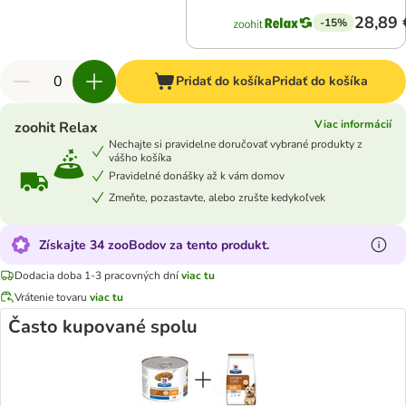
28,89 
-15%
Pridať do košíka
Pridať do košíka
Viac informácií
zoohit Relax
Nechajte si pravidelne doručovať vybrané produkty z
vášho košíka
Pravidelné donášky až k vám domov
Zmeňte, pozastavte, alebo zrušte kedykoľvek
Získajte 34 zooBodov za tento produkt.
Dodacia doba 1-3 pracovných dní
viac tu
Vrátenie tovaru
viac tu
Často kupované spolu