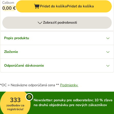
Celkom
Pridať do košíka
Pridať do košíka
0,00 €
Zobraziť podrobnosti
Popis produktu
Zloženie
Odporúčané dávkovanie
*OC = Nezáväzne odporúčaná cena **
Podmienky.
333
Newsletter: ponuky pre odberateľov; 10 % zľava
na druhú objednávku pre nových zákazníkov
zooBodov za
registráciu!