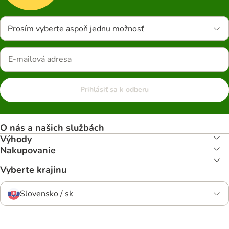
Prosím vyberte aspoň jednu možnosť
Prihlásiť sa k odberu
O nás a našich službách
Výhody
Nakupovanie
Vyberte krajinu
Slovensko / sk