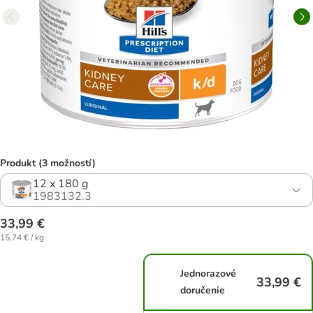
Produkt (3 možností)
12 x 180 g
1983132.3
33,99 €
15,74 € / kg
Jednorazové
33,99 €
doručenie