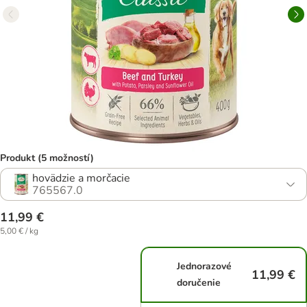
Produkt (5 možností)
hovädzie a morčacie
765567.0
11,99 €
5,00 € / kg
Jednorazové
11,99 €
doručenie