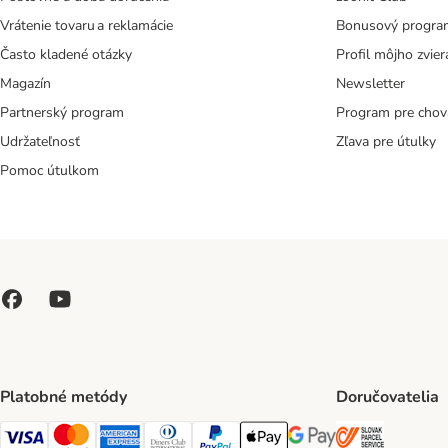
Vrátenie tovaru a reklamácie
Bonusový progra
Často kladené otázky
Profil môjho zvier
Magazín
Newsletter
Partnerský program
Program pre chov
Udržateľnosť
Zľava pre útulky
Pomoc útulkom
Platobné metódy
Doručovatelia
SLOVAK P