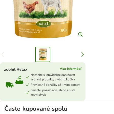
zoohit Relax
Viac informácií
Nechajte si pravidelne doručovať
vybrané produkty z vášho košíka
Pravidelné donášky až k vám domov
Zmeňte, pozastavte, alebo zrušte
kedykoľvek
Často kupované spolu