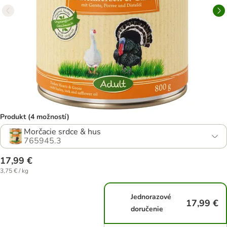
Produkt (4 možností)
Morčacie srdce & hus
765945.3
17,99 €
3,75 € / kg
Jednorazové
17,99 €
doručenie