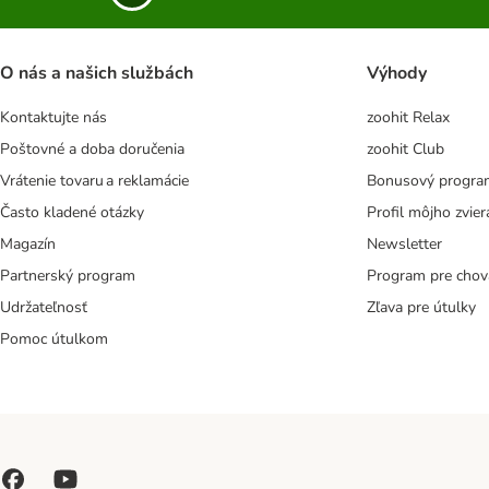
O nás a našich službách
Výhody
Kontaktujte nás
zoohit Relax
Poštovné a doba doručenia
zoohit Club
Vrátenie tovaru a reklamácie
Bonusový progra
Často kladené otázky
Profil môjho zvier
Magazín
Newsletter
Partnerský program
Program pre chov
Udržateľnosť
Zľava pre útulky
Pomoc útulkom