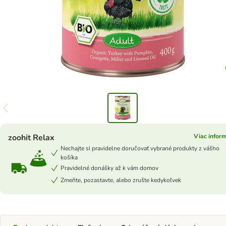
zoohit Relax
Viac inform
Nechajte si pravidelne doručovať vybrané produkty z vášho
košíka
Pravidelné donášky až k vám domov
Zmeňte, pozastavte, alebo zrušte kedykoľvek