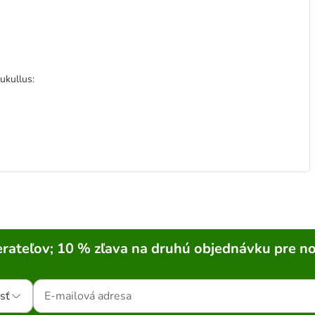
ukullus:
rateľov; 10 % zľava na druhú objednávku pre n
sť