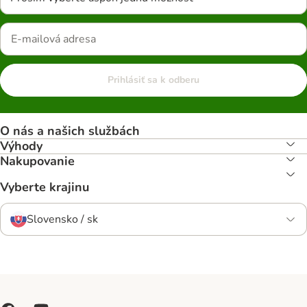
Prihlásiť sa k odberu
O nás a našich službách
Výhody
Nakupovanie
Vyberte krajinu
Slovensko / sk