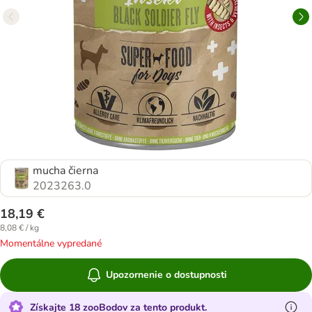
mucha čierna
2023263.0
18,19 €
8,08 € / kg
Momentálne vypredané
Upozornenie o dostupnosti
Získajte 18 zooBodov za tento produkt.