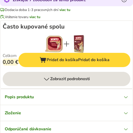
Dodacia doba 1-3 pracovných dní
viac tu
Vrátenie tovaru
viac tu
Často kupované spolu
Celkom
Pridať do košíka
Pridať do košíka
0,00 €
Zobraziť podrobnosti
Popis produktu
Zloženie
Odporúčané dávkovanie