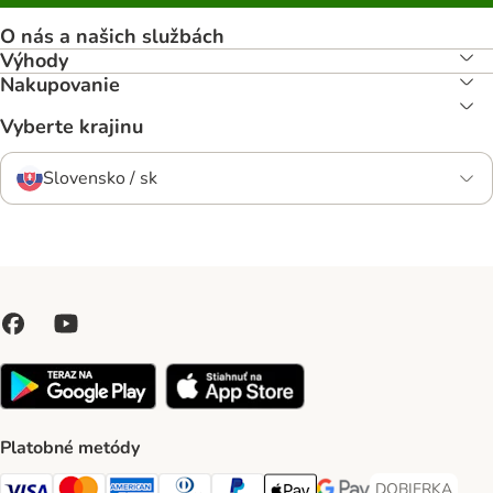
O nás a našich službách
Výhody
Nakupovanie
Vyberte krajinu
Slovensko / sk
Platobné metódy
DOBIERKA