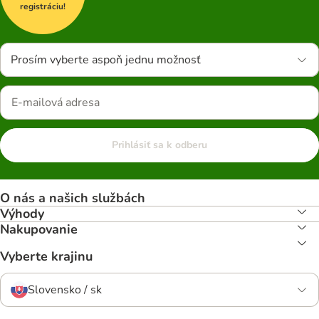
registráciu!
Prosím vyberte aspoň jednu možnosť
Prihlásiť sa k odberu
O nás a našich službách
Výhody
Nakupovanie
Vyberte krajinu
Slovensko / sk