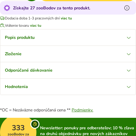
Získajte 27 zooBodov za tento produkt.
Dodacia doba 1-3 pracovných dní
viac tu
Vrátenie tovaru
viac tu
Popis produktu
Zloženie
Odporúčané dávkovanie
Hodnotenia
*OC = Nezáväzne odporúčaná cena **
Podmienky.
333
Newsletter: ponuky pre odberateľov; 10 % zľava
na druhú objednávku pre nových zákazníkov
zooBodov za