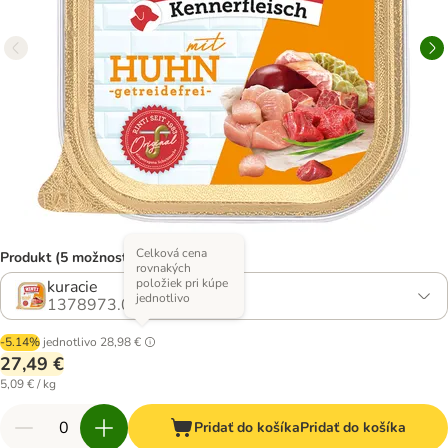
Celková cena
Produkt (5 možností)
rovnakých
položiek pri kúpe
kuracie
jednotlivo
1378973.0
-5.14%
jednotlivo
28,98 €
27,49 €
5,09 € / kg
Pridať do košíka
Pridať do košíka