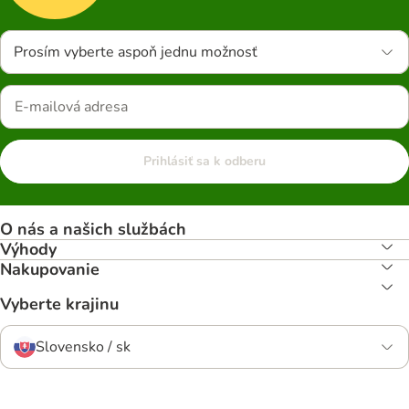
Prosím vyberte aspoň jednu možnosť
Prihlásiť sa k odberu
O nás a našich službách
Výhody
Nakupovanie
Vyberte krajinu
Slovensko / sk