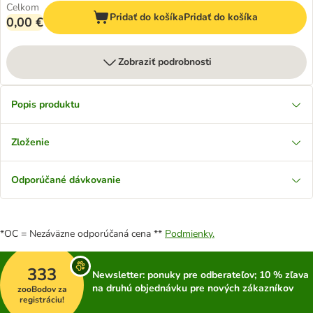
Celkom
Pridať do košíka
Pridať do košíka
0,00 €
Zobraziť podrobnosti
Popis produktu
Zloženie
Odporúčané dávkovanie
*OC = Nezáväzne odporúčaná cena **
Podmienky.
333
Newsletter: ponuky pre odberateľov; 10 % zľava
na druhú objednávku pre nových zákazníkov
zooBodov za
registráciu!