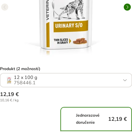
Produkt (2 možností)
12 x 100 g
758446.1
12,19 €
10,16 € / kg
Jednorazové
12,19 €
doručenie