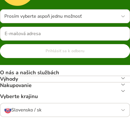
Prosím vyberte aspoň jednu možnosť
Prihlásiť sa k odberu
O nás a našich službách
Výhody
Nakupovanie
Vyberte krajinu
Slovensko / sk