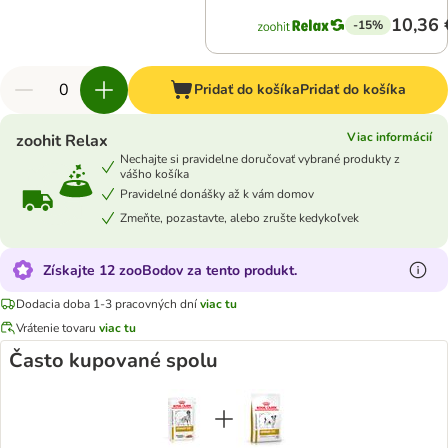
10,36 
-15%
Pridať do košíka
Pridať do košíka
Viac informácií
zoohit Relax
Nechajte si pravidelne doručovať vybrané produkty z
vášho košíka
Pravidelné donášky až k vám domov
Zmeňte, pozastavte, alebo zrušte kedykoľvek
Získajte 12 zooBodov za tento produkt.
Dodacia doba 1-3 pracovných dní
viac tu
Vrátenie tovaru
viac tu
Často kupované spolu