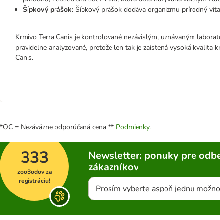
Šípkový prášok:
Šípkový prášok dodáva organizmu prírodný vita
Krmivo Terra Canis je kontrolované nezávislým, uznávaným laborató
pravidelne analyzované, pretože len tak je zaistená vysoká kvalita 
Canis.
*OC = Nezáväzne odporúčaná cena **
Podmienky.
333
Newsletter: ponuky pre odbe
zákazníkov
zooBodov za
registráciu!
Prosím vyberte aspoň jednu možno