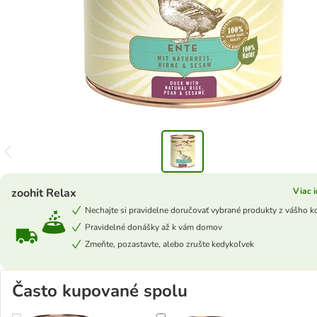
zoohit Relax
Viac 
Nechajte si pravidelne doručovať vybrané produkty z vášho k
Pravidelné donášky až k vám domov
Zmeňte, pozastavte, alebo zrušte kedykoľvek
Často kupované spolu