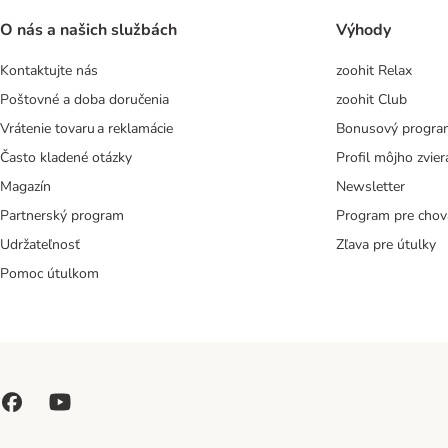
O nás a našich službách
Výhody
Kontaktujte nás
zoohit Relax
Poštovné a doba doručenia
zoohit Club
Vrátenie tovaru a reklamácie
Bonusový progra
Často kladené otázky
Profil môjho zvier
Magazín
Newsletter
Partnerský program
Program pre chov
Udržateľnosť
Zľava pre útulky
Pomoc útulkom