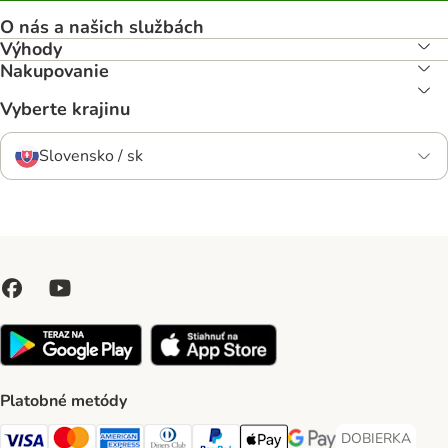
O nás a našich službách
Výhody
Nakupovanie
Vyberte krajinu
Slovensko / sk
Platobné metódy
DOBIERKA
DOBIERKA Paym