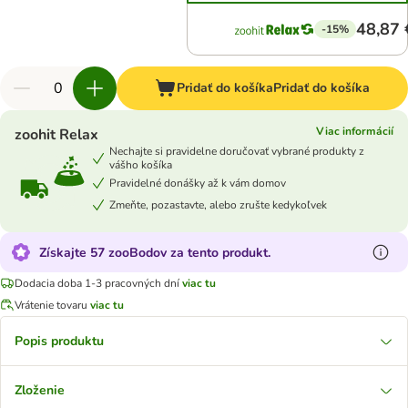
48,87 
-15%
Pridať do košíka
Pridať do košíka
Viac informácií
zoohit Relax
Nechajte si pravidelne doručovať vybrané produkty z
vášho košíka
Pravidelné donášky až k vám domov
Zmeňte, pozastavte, alebo zrušte kedykoľvek
Získajte 57 zooBodov za tento produkt.
Dodacia doba 1-3 pracovných dní
viac tu
Vrátenie tovaru
viac tu
Popis produktu
Zloženie