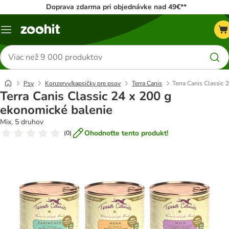
Doprava zdarma pri objednávke nad 49€**
Kategórie
Hľadať
produkty
Psy
Konzervy/kapsičky pre psov
Terra Canis
Terra Canis Classic 
Terra Canis Classic 24 x 200 g
ekonomické balenie
Mix, 5 druhov
Ohodnoťte tento produkt!
(
0
)