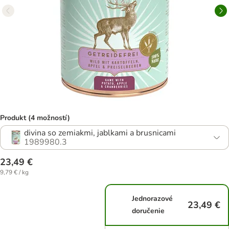
Produkt (4 možností)
divina so zemiakmi, jablkami a brusnicami
1989980.3
23,49 €
9,79 € / kg
Jednorazové
23,49 €
doručenie