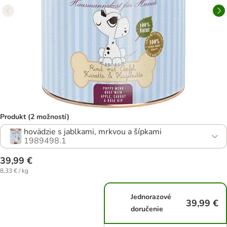
Produkt (2 možností)
hovädzie s jablkami, mrkvou a šípkami
1989498.1
39,99 €
8,33 € / kg
Jednorazové
39,99 €
doručenie