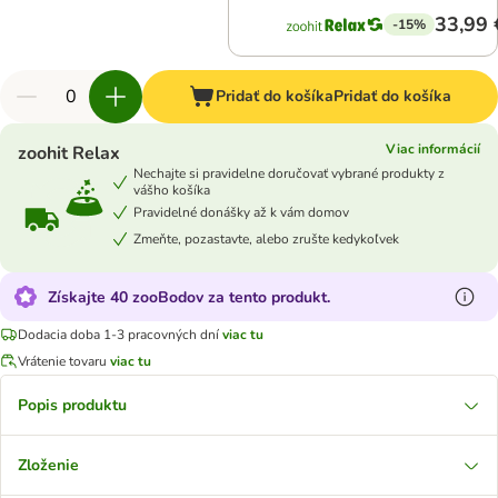
33,99 
-15%
Pridať do košíka
Pridať do košíka
Viac informácií
zoohit Relax
Nechajte si pravidelne doručovať vybrané produkty z
vášho košíka
Pravidelné donášky až k vám domov
Zmeňte, pozastavte, alebo zrušte kedykoľvek
Získajte 40 zooBodov za tento produkt.
Dodacia doba 1-3 pracovných dní
viac tu
Vrátenie tovaru
viac tu
Popis produktu
Zloženie