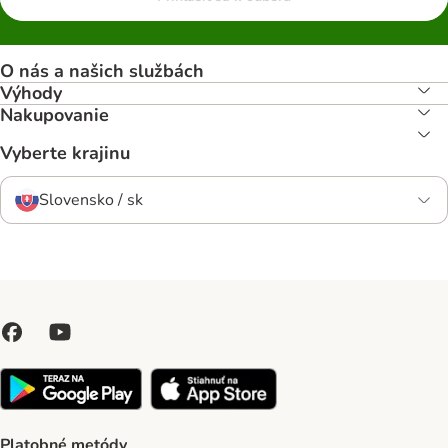
O nás a našich službách
Výhody
Nakupovanie
Vyberte krajinu
Slovensko / sk
Platobné metódy