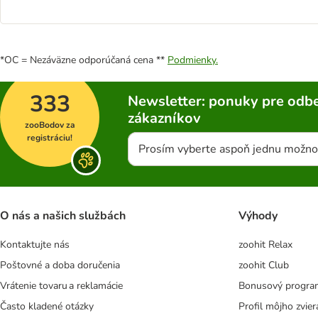
*OC = Nezáväzne odporúčaná cena **
Podmienky.
333
Newsletter: ponuky pre odbe
zákazníkov
zooBodov za
registráciu!
Prosím vyberte aspoň jednu možno
O nás a našich službách
Výhody
Kontaktujte nás
zoohit Relax
Poštovné a doba doručenia
zoohit Club
Vrátenie tovaru a reklamácie
Bonusový progra
Často kladené otázky
Profil môjho zvier