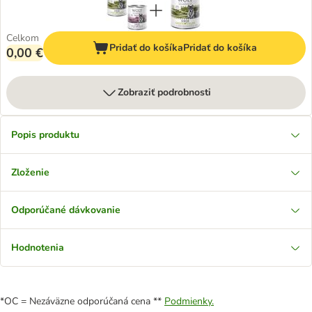
Celkom
Pridať do košíka
Pridať do košíka
0,00 €
Zobraziť podrobnosti
Popis produktu
Zloženie
Odporúčané dávkovanie
Hodnotenia
*OC = Nezáväzne odporúčaná cena **
Podmienky.