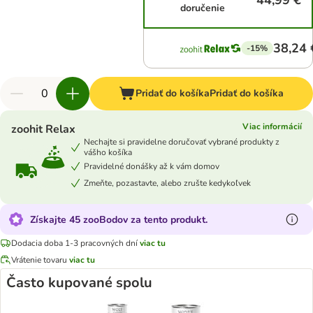
44,99 €
doručenie
38,24 
-15%
Pridať do košíka
Pridať do košíka
Viac informácií
zoohit Relax
Nechajte si pravidelne doručovať vybrané produkty z
vášho košíka
Pravidelné donášky až k vám domov
Zmeňte, pozastavte, alebo zrušte kedykoľvek
Získajte 45 zooBodov za tento produkt.
Dodacia doba 1-3 pracovných dní
viac tu
Vrátenie tovaru
viac tu
Často kupované spolu