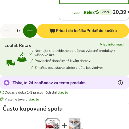
20,39 
-15%
Pridať do košíka
Pridať do košíka
Viac informácií
zoohit Relax
Nechajte si pravidelne doručovať vybrané produkty z
vášho košíka
Pravidelné donášky až k vám domov
Zmeňte, pozastavte, alebo zrušte kedykoľvek
Získajte 24 zooBodov za tento produkt.
Dodacia doba 1-3 pracovných dní
viac tu
Vrátenie tovaru
viac tu
Často kupované spolu