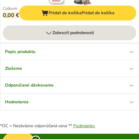
Celkom
Pridať do košíka
Pridať do košíka
0,00 €
Zobraziť podrobnosti
Popis produktu
Zloženie
Odporúčané dávkovanie
Hodnotenia
*OC = Nezáväzne odporúčaná cena **
Podmienky.