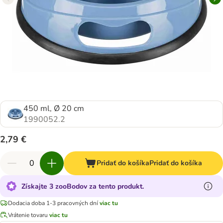
450 ml, Ø 20 cm
1990052.2
2,79 €
Pridať do košíka
Pridať do košíka
Získajte 3 zooBodov za tento produkt.
Dodacia doba 1-3 pracovných dní
viac tu
Vrátenie tovaru
viac tu