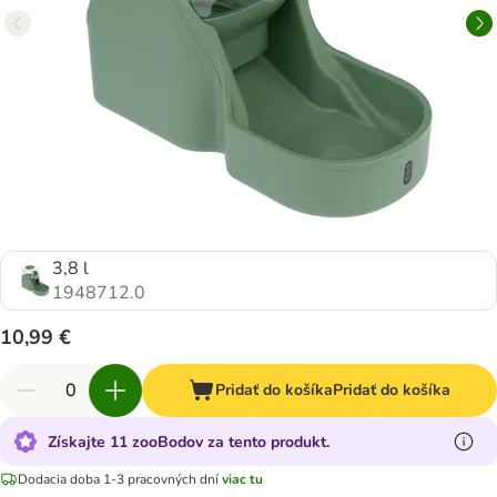
3,8 l
1948712.0
10,99 €
Pridať do košíka
Pridať do košíka
Získajte 11 zooBodov za tento produkt.
Dodacia doba 1-3 pracovných dní
viac tu