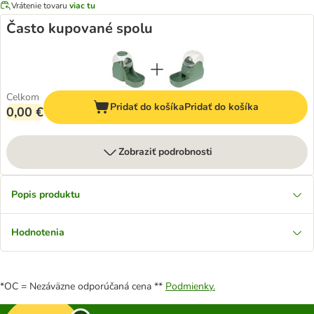
Vrátenie tovaru
viac tu
Často kupované spolu
Celkom
Pridať do košíka
Pridať do košíka
0,00 €
Zobraziť podrobnosti
Popis produktu
Hodnotenia
*OC = Nezáväzne odporúčaná cena **
Podmienky.