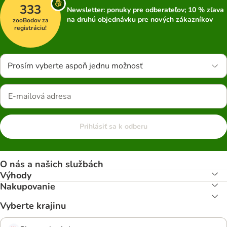
333
Newsletter: ponuky pre odberateľov; 10 % zľava
na druhú objednávku pre nových zákazníkov
zooBodov za
registráciu!
Prosím vyberte aspoň jednu možnosť
Prihlásiť sa k odberu
O nás a našich službách
Výhody
Nakupovanie
Vyberte krajinu