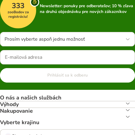
333
Newsletter: ponuky pre odberateľov; 10 % zľava
na druhú objednávku pre nových zákazníkov
zooBodov za
registráciu!
Prosím vyberte aspoň jednu možnosť
Prihlásiť sa k odberu
O nás a našich službách
Výhody
Nakupovanie
Vyberte krajinu