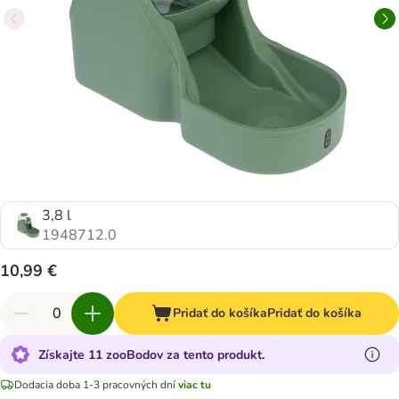
3,8 l
1948712.0
10,99 €
Pridať do košíka
Pridať do košíka
Získajte 11 zooBodov za tento produkt.
Dodacia doba 1-3 pracovných dní
viac tu