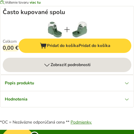
Vrátenie tovaru
viac tu
Často kupované spolu
Celkom
Pridať do košíka
Pridať do košíka
0,00 €
Zobraziť podrobnosti
Popis produktu
Hodnotenia
*OC = Nezáväzne odporúčaná cena **
Podmienky.