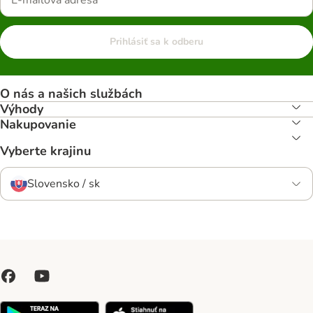
Prihlásiť sa k odberu
O nás a našich službách
Výhody
Nakupovanie
Vyberte krajinu
Slovensko / sk