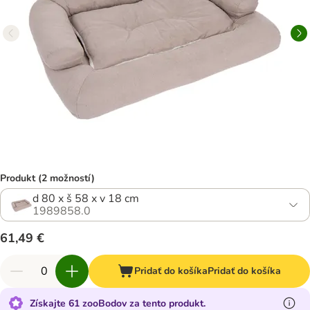
Produkt (2 možností)
d 80 x š 58 x v 18 cm
1989858.0
61,49 €
Pridať do košíka
Pridať do košíka
Získajte 61 zooBodov za tento produkt.