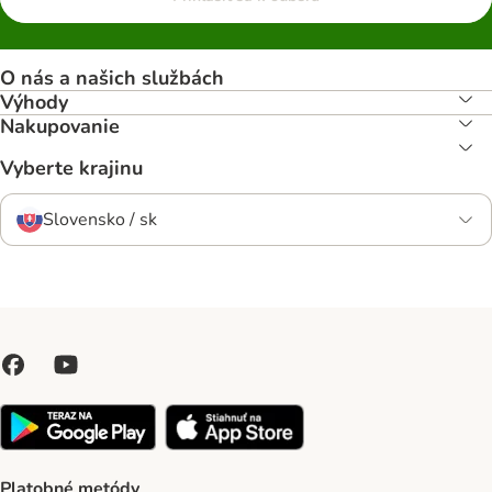
O nás a našich službách
Výhody
Nakupovanie
Vyberte krajinu
Slovensko / sk
Platobné metódy