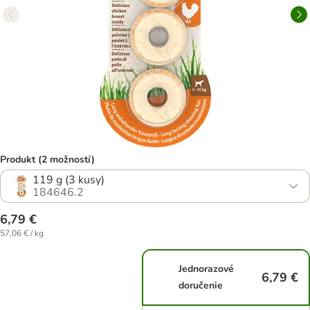
Produkt (2 možností)
119 g (3 kusy)
184646.2
6,79 €
57,06 € / kg
Jednorazové
6,79 €
doručenie