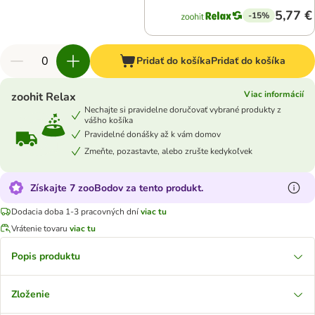
5,77 €
-15%
Pridať do košíka
Pridať do košíka
Viac informácií
zoohit Relax
Nechajte si pravidelne doručovať vybrané produkty z
vášho košíka
Pravidelné donášky až k vám domov
Zmeňte, pozastavte, alebo zrušte kedykoľvek
Získajte 7 zooBodov za tento produkt.
Dodacia doba 1-3 pracovných dní
viac tu
Vrátenie tovaru
viac tu
Popis produktu
Zloženie