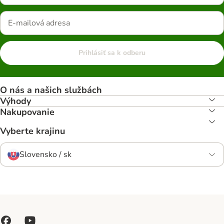
Prihlásiť sa k odberu
O nás a našich službách
Výhody
Nakupovanie
Vyberte krajinu
Slovensko / sk