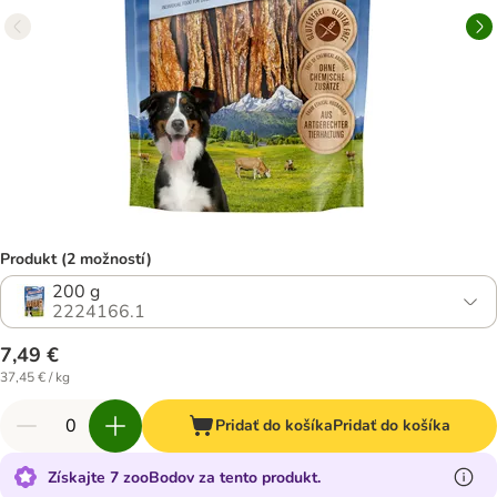
Produkt (2 možností)
200 g
2224166.1
7,49 €
37,45 € / kg
Pridať do košíka
Pridať do košíka
Získajte 7 zooBodov za tento produkt.