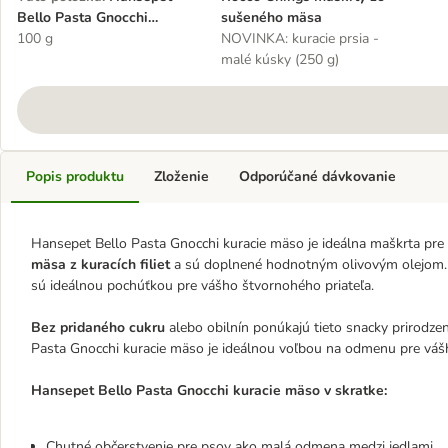
Bello Pasta Gnocchi
sušeného mäsa
kuracie mäso
100 g
NOVINKA: kuracie prsia -
malé kúsky (250 g)
Popis produktu
Zloženie
Odporúčané dávkovanie
Hansepet Bello Pasta Gnocchi kuracie mäso je ideálna maškrta pre
mäsa z kuracích filiet
a sú doplnené hodnotným olivovým olejom.
sú ideálnou pochúťkou pre vášho štvornohého priateľa.
Bez pridaného cukru
alebo obilnín ponúkajú tieto snacky prirodze
Pasta Gnocchi kuracie mäso je ideálnou voľbou na odmenu pre vášho
Hansepet Bello Pasta Gnocchi kuracie mäso v skratke:
Chutné občerstvenie pre psov ako malá odmena medzi jedlami