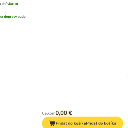
 dní
viac tu
na dopravy
bude
.
0,00 €
Celkom
Pridať do košíka
Pridať do košíka