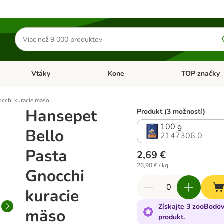
Hľadať
produkty
Vtáky
Kone
TOP značky
Otvoriť menu: Malé zvieratá
Otvoriť menu: Vtáky
Otvoriť menu: 
occhi kuracie mäso
Hansepet
Produkt (3 možností)
100 g
Bello
2147306.0
Pasta
2,69 €
26,90 € / kg
Gnocchi
kuracie
Získajte 3 zooBodov
mäso
produkt.