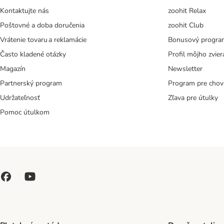
Kontaktujte nás
zoohit Relax
Poštovné a doba doručenia
zoohit Club
Vrátenie tovaru a reklamácie
Bonusový progra
Často kladené otázky
Profil môjho zvier
Magazín
Newsletter
Partnerský program
Program pre chov
Udržateľnosť
Zľava pre útulky
Pomoc útulkom