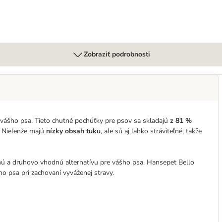
Zobraziť podrobnosti
 vášho psa. Tieto chutné pochúťky pre psov sa skladajú
z 81 %
 Nielenže majú
nízky obsah tuku
, ale sú aj ľahko stráviteľné, takže
nú a druhovo vhodnú alternatívu pre vášho psa. Hansepet Bello
 psa pri zachovaní vyváženej stravy.