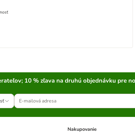
tnosť
rateľov; 10 % zľava na druhú objednávku pre n
sť
Nakupovanie